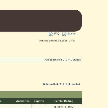
FAQ
Suche
Aktuelle Zeit: 08.08.2026, 04:47
Alle Zeiten sind UTC + 1 Stunde
Gehe zu Seite
1
,
2
,
3
,
4
Nächste
r
Antworten
Zugriffe
Letzter Beitrag
11.03.2014, 19:55