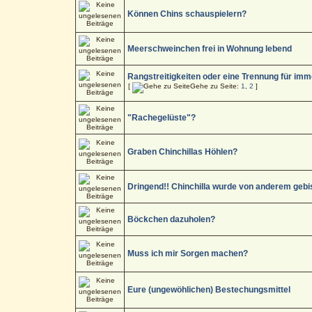
Können Chins schauspielern?
Meerschweinchen frei in Wohnung lebend
Rangstreitigkeiten oder eine Trennung für imm
[
Gehe zu Seite:
1
,
2
]
"Rachegelüste"?
Graben Chinchillas Höhlen?
Dringend!! Chinchilla wurde von anderem gebi
Böckchen dazuholen?
Muss ich mir Sorgen machen?
Eure (ungewöhlichen) Bestechungsmittel