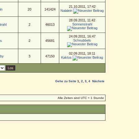
21.10.2011, 17:42
in
20
141424
Nalalein
28.09.2011, 11:42
Sonnenstrahl
rahl
2
46013
24.09.2011, 16:47
Schnubbels
s
2
45681
02.09.2011, 18:11
aby
3
47150
Kaktus
Gehe zu Seite
1
,
2
,
3
,
4
Nächste
Alle Zeiten sind UTC + 1 Stunde