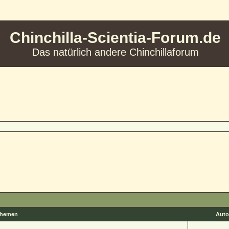
Chinchilla-Scientia-Forum.de
Das natürlich andere Chinchillaforum
hemen
Auto