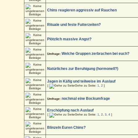
Chins reagieren aggressiv auf Rauchen
Rituale und feste Futterzeiten?
Plötzlich massive Angst?
Welche Gruppen zerbrachen bei euch?
Umfrage:
Natürliches zur Beruhigung (hormonell?)
Jagen in Käfig und teilweise im Auslauf
[
Gehe zu Seite:
1
,
2
]
nochmal eine Bockumfrage
Umfrage:
Erschöpfung nach Auslauf
[
Gehe zu Seite:
1
,
2
,
3
,
4
]
Blinzeln Euren Chins?