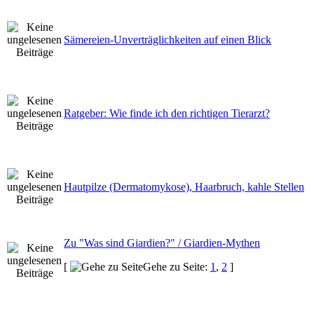
Sämereien-Unverträglichkeiten auf einen Blick
Ratgeber: Wie finde ich den richtigen Tierarzt?
Hautpilze (Dermatomykose), Haarbruch, kahle Stellen
Zu "Was sind Giardien?" / Giardien-Mythen
[
Gehe zu Seite:
1
,
2
]