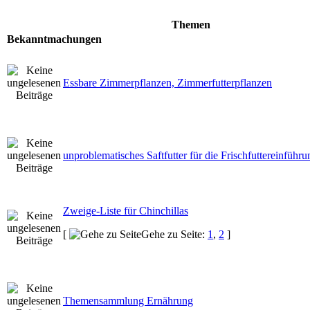
Themen
Bekanntmachungen
Essbare Zimmerpflanzen, Zimmerfutterpflanzen
unproblematisches Saftfutter für die Frischfuttereinführu
Zweige-Liste für Chinchillas
[
Gehe zu Seite:
1
,
2
]
Themensammlung Ernährung