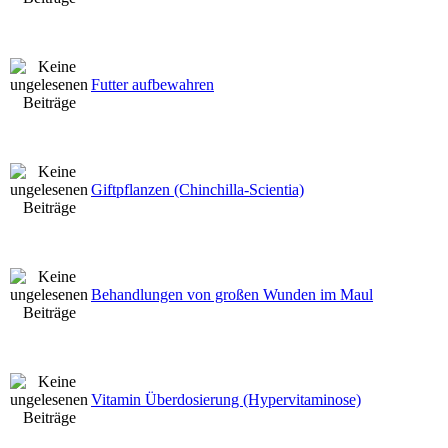
Futter aufbewahren
Giftpflanzen (Chinchilla-Scientia)
Behandlungen von großen Wunden im Maul
Vitamin Überdosierung (Hypervitaminose)