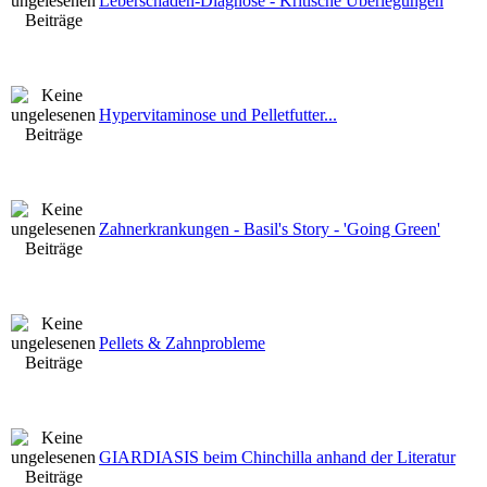
Leberschaden-Diagnose - Kritische Überlegungen
Hypervitaminose und Pelletfutter...
Zahnerkrankungen - Basil's Story - 'Going Green'
Pellets & Zahnprobleme
GIARDIASIS beim Chinchilla anhand der Literatur