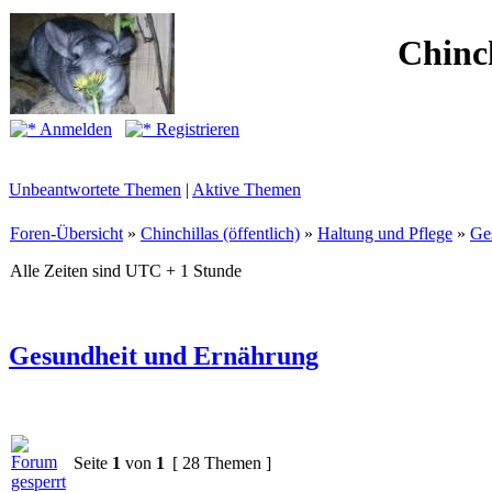
Chinc
Anmelden
Registrieren
Unbeantwortete Themen
|
Aktive Themen
Foren-Übersicht
»
Chinchillas (öffentlich)
»
Haltung und Pflege
»
Ge
Alle Zeiten sind UTC + 1 Stunde
Gesundheit und Ernährung
Seite
1
von
1
[ 28 Themen ]