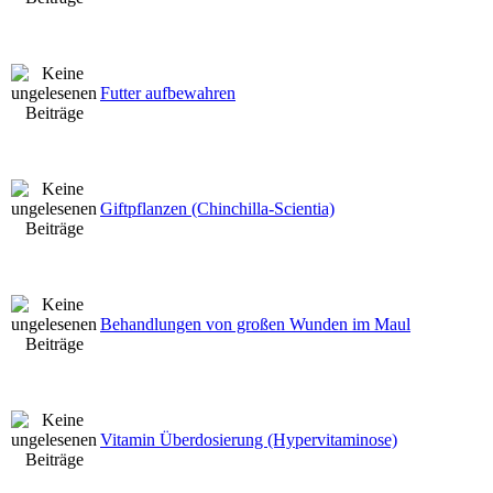
Futter aufbewahren
Giftpflanzen (Chinchilla-Scientia)
Behandlungen von großen Wunden im Maul
Vitamin Überdosierung (Hypervitaminose)