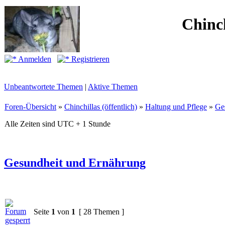
Chinc
Anmelden
Registrieren
Unbeantwortete Themen
|
Aktive Themen
Foren-Übersicht
»
Chinchillas (öffentlich)
»
Haltung und Pflege
»
Ge
Alle Zeiten sind UTC + 1 Stunde
Gesundheit und Ernährung
Seite
1
von
1
[ 28 Themen ]