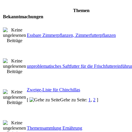
Themen
Bekanntmachungen
Essbare Zimmerpflanzen, Zimmerfutterpflanzen
unproblematisches Saftfutter für die Frischfuttereinführu
Zweige-Liste für Chinchillas
[
Gehe zu Seite:
1
,
2
]
Themensammlung Ernährung