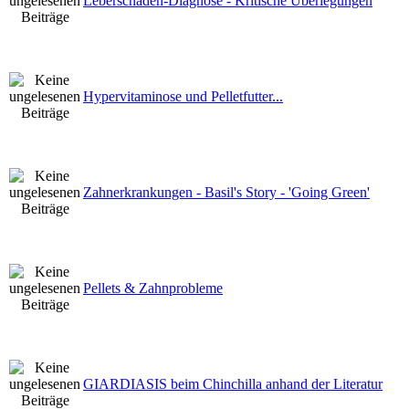
Leberschaden-Diagnose - Kritische Überlegungen
Hypervitaminose und Pelletfutter...
Zahnerkrankungen - Basil's Story - 'Going Green'
Pellets & Zahnprobleme
GIARDIASIS beim Chinchilla anhand der Literatur