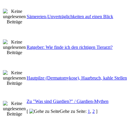
Sämereien-Unverträglichkeiten auf einen Blick
Ratgeber: Wie finde ich den richtigen Tierarzt?
Hautpilze (Dermatomykose), Haarbruch, kahle Stellen
Zu "Was sind Giardien?" / Giardien-Mythen
[
Gehe zu Seite:
1
,
2
]