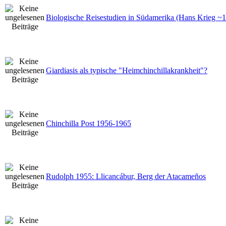
Biologische Reisestudien in Südamerika (Hans Krieg ~
Giardiasis als typische "Heimchinchillakrankheit"?
Chinchilla Post 1956-1965
Rudolph 1955: Llicancábur, Berg der Atacameños