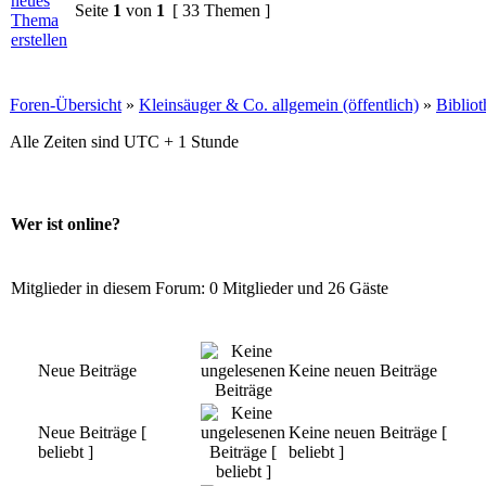
Seite
1
von
1
[ 33 Themen ]
Foren-Übersicht
»
Kleinsäuger & Co. allgemein (öffentlich)
»
Biblio
Alle Zeiten sind UTC + 1 Stunde
Wer ist online?
Mitglieder in diesem Forum: 0 Mitglieder und 26 Gäste
Neue Beiträge
Keine neuen Beiträge
Neue Beiträge [
Keine neuen Beiträge [
beliebt ]
beliebt ]