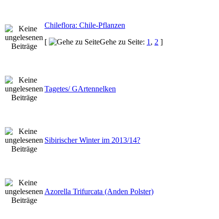
Chileflora: Chile-Pflanzen
[
Gehe zu Seite:
1
,
2
]
Tagetes/ GArtennelken
Sibirischer Winter im 2013/14?
Azorella Trifurcata (Anden Polster)