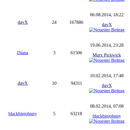
06.08.2014, 18:22
davX
24
167886
davX
19.06.2014, 23:28
Diana
3
61506
Murx Pickwick
10.02.2014, 17:48
davX
10
94311
davX
08.02.2014, 07:08
blackbinjohnny
5
63218
blackbinjohnny