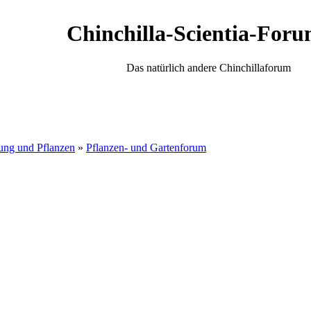
Chinchilla-Scientia-Foru
Das natürlich andere Chinchillaforum
ung und Pflanzen
»
Pflanzen- und Gartenforum