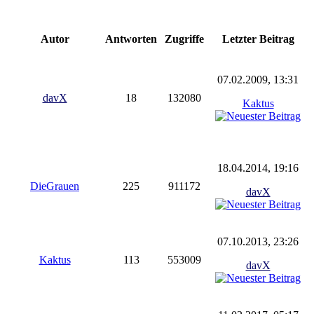
Autor
Antworten
Zugriffe
Letzter Beitrag
07.02.2009, 13:31
davX
18
132080
Kaktus
18.04.2014, 19:16
DieGrauen
225
911172
davX
07.10.2013, 23:26
Kaktus
113
553009
davX