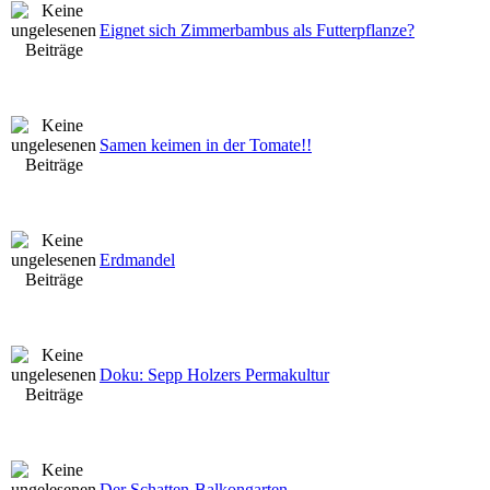
Eignet sich Zimmerbambus als Futterpflanze?
Samen keimen in der Tomate!!
Erdmandel
Doku: Sepp Holzers Permakultur
Der Schatten-Balkongarten