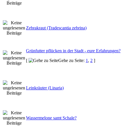
Zebrakraut (Tradescantia zebrina)
Grünfutter pflücken in der Stadt - eure Erfahrungen?
[
Gehe zu Seite:
1
,
2
]
Leinkräuter (Linaria)
Wassermelone samt Schale?