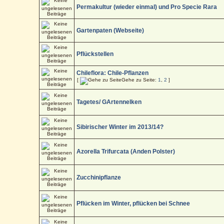
Permakultur (wieder einmal) und Pro Specie Rara
Gartenpaten (Webseite)
Pflückstellen
Chileflora: Chile-Pflanzen
[
Gehe zu Seite:
1
,
2
]
Tagetes/ GArtennelken
Sibirischer Winter im 2013/14?
Azorella Trifurcata (Anden Polster)
Zucchinipflanze
Pflücken im Winter, pflücken bei Schnee