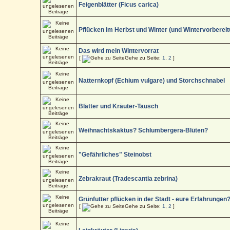
Feigenblätter (Ficus carica)
Pflücken im Herbst und Winter (und Wintervorbereit
Das wird mein Wintervorrat
[
Gehe zu Seite:
1
,
2
]
Natternkopf (Echium vulgare) und Storchschnabel
Blätter und Kräuter-Tausch
Weihnachtskaktus? Schlumbergera-Blüten?
"Gefährliches" Steinobst
Zebrakraut (Tradescantia zebrina)
Grünfutter pflücken in der Stadt - eure Erfahrungen
[
Gehe zu Seite:
1
,
2
]