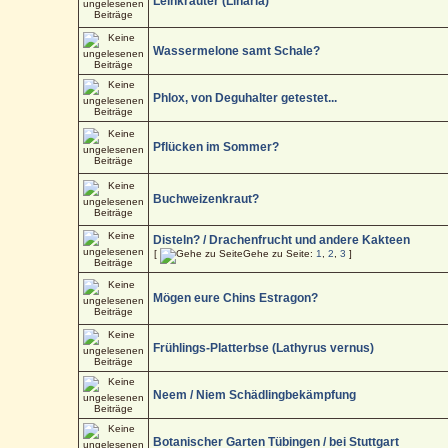
Leinkräuter (Linaria)
Wassermelone samt Schale?
Phlox, von Deguhalter getestet...
Pflücken im Sommer?
Buchweizenkraut?
Disteln? / Drachenfrucht und andere Kakteen
[
Gehe zu Seite:
1
,
2
,
3
]
Mögen eure Chins Estragon?
Frühlings-Platterbse (Lathyrus vernus)
Neem / Niem Schädlingbekämpfung
Botanischer Garten Tübingen / bei Stuttgart