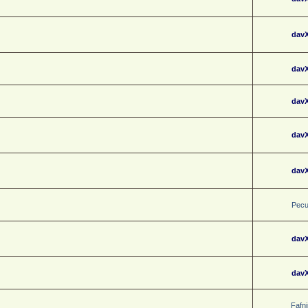
dav
dav
dav
dav
dav
Pec
dav
dav
Fafni