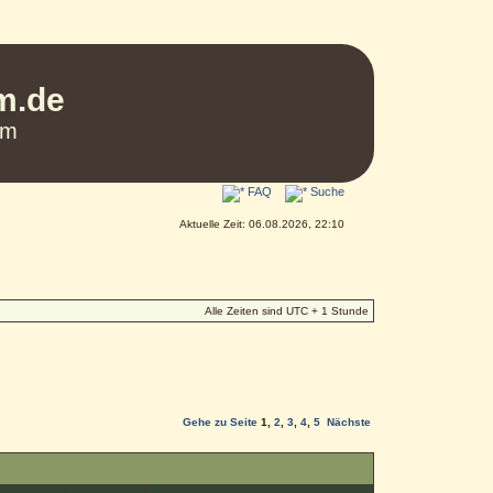
um.de
um
FAQ
Suche
Aktuelle Zeit: 06.08.2026, 22:10
Alle Zeiten sind UTC + 1 Stunde
Gehe zu Seite
1
,
2
,
3
,
4
,
5
Nächste