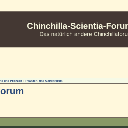
Chinchilla-Scientia-For
Das natürlich andere Chinchillafor
ng und Pflanzen
»
Pflanzen- und Gartenforum
forum