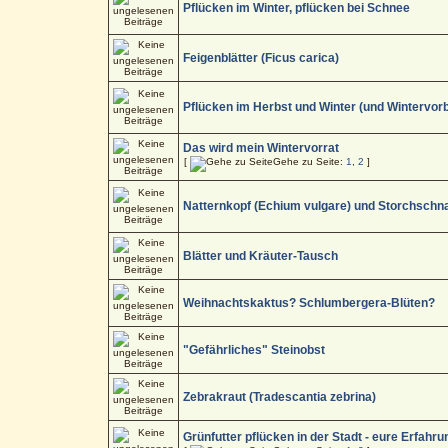
Pflücken im Winter, pflücken bei Schnee
Feigenblätter (Ficus carica)
Pflücken im Herbst und Winter (und Wintervorb
Das wird mein Wintervorrat
[
Gehe zu Seite:
1
,
2
]
Natternkopf (Echium vulgare) und Storchschn
Blätter und Kräuter-Tausch
Weihnachtskaktus? Schlumbergera-Blüten?
"Gefährliches" Steinobst
Zebrakraut (Tradescantia zebrina)
Grünfutter pflücken in der Stadt - eure Erfahr