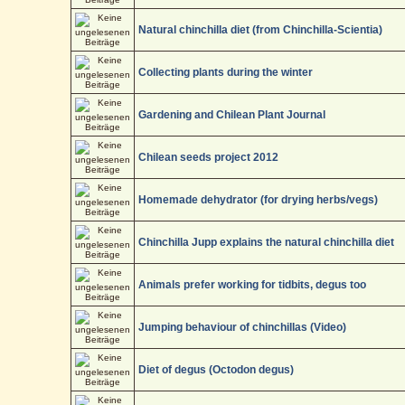
Natural chinchilla diet (from Chinchilla-Scientia)
Collecting plants during the winter
Gardening and Chilean Plant Journal
Chilean seeds project 2012
Homemade dehydrator (for drying herbs/vegs)
Chinchilla Jupp explains the natural chinchilla diet
Animals prefer working for tidbits, degus too
Jumping behaviour of chinchillas (Video)
Diet of degus (Octodon degus)