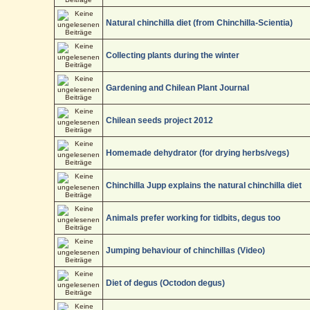
Natural chinchilla diet (from Chinchilla-Scientia)
Collecting plants during the winter
Gardening and Chilean Plant Journal
Chilean seeds project 2012
Homemade dehydrator (for drying herbs/vegs)
Chinchilla Jupp explains the natural chinchilla diet
Animals prefer working for tidbits, degus too
Jumping behaviour of chinchillas (Video)
Diet of degus (Octodon degus)