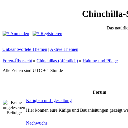
Chinchilla-
Das natürli
Anmelden
Registrieren
Unbeantwortete Themen
|
Aktive Themen
Foren-Übersicht
»
Chinchillas (öffentlich)
»
Haltung und Pflege
Alle Zeiten sind UTC + 1 Stunde
Forum
Käfigbau und -gestaltung
Hier können eure Käfige und Bauanleitungen gezeigt w
Nachwuchs