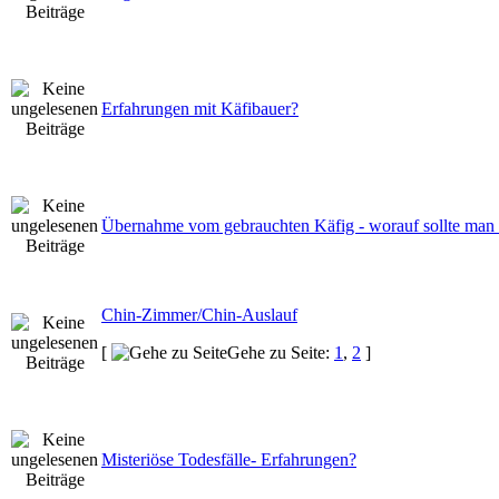
Erfahrungen mit Käfibauer?
Übernahme vom gebrauchten Käfig - worauf sollte man 
Chin-Zimmer/Chin-Auslauf
[
Gehe zu Seite:
1
,
2
]
Misteriöse Todesfälle- Erfahrungen?