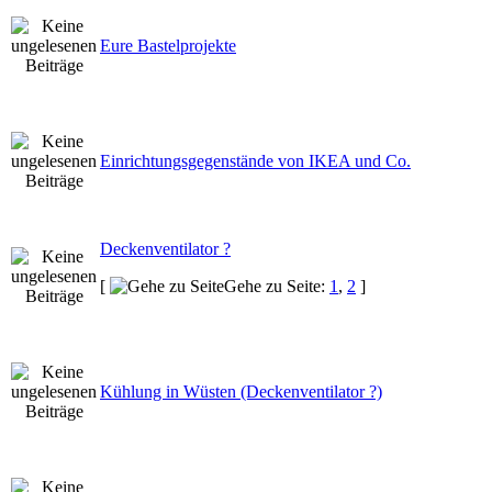
Eure Bastelprojekte
Einrichtungsgegenstände von IKEA und Co.
Deckenventilator ?
[
Gehe zu Seite:
1
,
2
]
Kühlung in Wüsten (Deckenventilator ?)