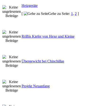
Heizgeräte
[
Gehe zu Seite:
1
,
2
]
RöBis Kiefer von Hexe und Kleine
Übergewicht bei Chinchillas
Projekt Neuanfang