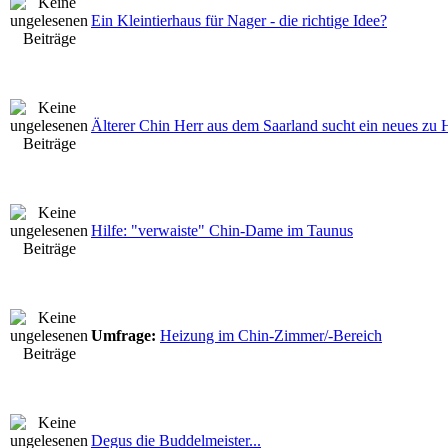
Ein Kleintierhaus für Nager - die richtige Idee?
Älterer Chin Herr aus dem Saarland sucht ein neues zu 
Hilfe: "verwaiste" Chin-Dame im Taunus
Umfrage:
Heizung im Chin-Zimmer/-Bereich
Degus die Buddelmeister...