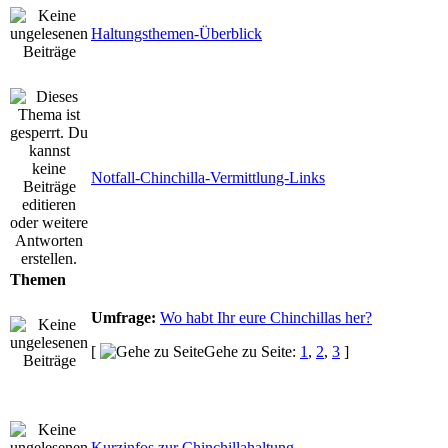
Haltungsthemen-Überblick
Notfall-Chinchilla-Vermittlung-Links
Themen
Umfrage:
Wo habt Ihr eure Chinchillas her?
[
Gehe zu Seite:
1
,
2
,
3
]
Kurzinfos zur Chinchillahaltung