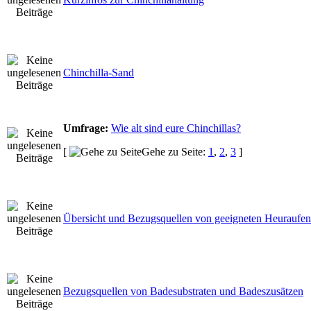
Chinchilla-Sand
Umfrage:
Wie alt sind eure Chinchillas?
[
Gehe zu Seite:
1
,
2
,
3
]
Übersicht und Bezugsquellen von geeigneten Heuraufen
Bezugsquellen von Badesubstraten und Badeszusätzen