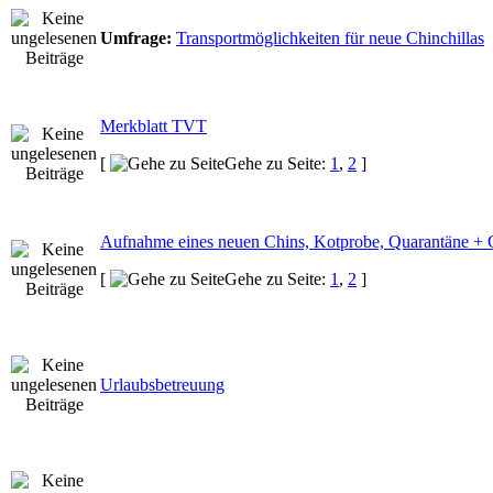
Umfrage:
Transportmöglichkeiten für neue Chinchillas
Merkblatt TVT
[
Gehe zu Seite:
1
,
2
]
Aufnahme eines neuen Chins, Kotprobe, Quarantäne + 
[
Gehe zu Seite:
1
,
2
]
Urlaubsbetreuung