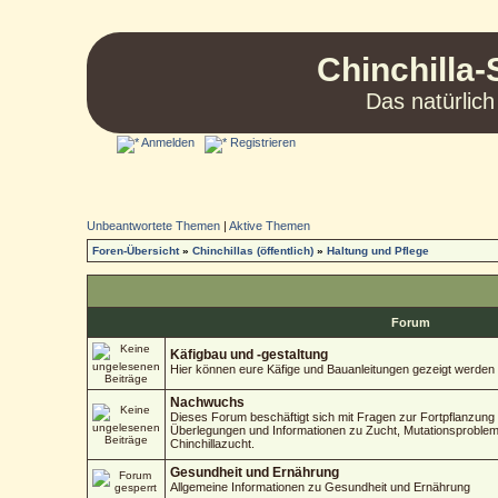
Chinchilla-
Das natürlich
Anmelden
Registrieren
Unbeantwortete Themen
|
Aktive Themen
Foren-Übersicht
»
Chinchillas (öffentlich)
»
Haltung und Pflege
Forum
Käfigbau und -gestaltung
Hier können eure Käfige und Bauanleitungen gezeigt werden
Nachwuchs
Dieses Forum beschäftigt sich mit Fragen zur Fortpflanzung 
Überlegungen und Informationen zu Zucht, Mutationsproblem
Chinchillazucht.
Gesundheit und Ernährung
Allgemeine Informationen zu Gesundheit und Ernährung