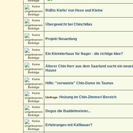
RöBis Kiefer von Hexe und Kleine
Übergewicht bei Chinchillas
Projekt Neuanfang
Ein Kleintierhaus für Nager - die richtige Idee?
Älterer Chin Herr aus dem Saarland sucht ein neue
Hause
Hilfe: "verwaiste" Chin-Dame im Taunus
Heizung im Chin-Zimmer/-Bereich
Umfrage:
Degus die Buddelmeister...
Erfahrungen mit Käfibauer?