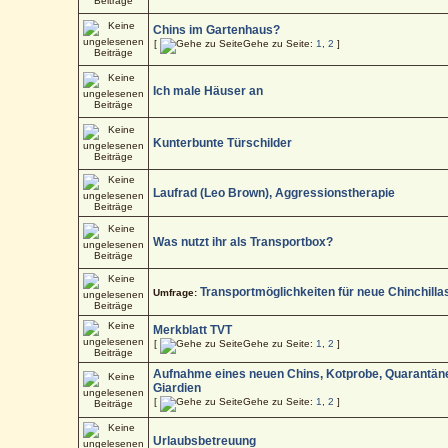
Chins im Gartenhaus?
[
Gehe zu Seite:
1
,
2
]
Ich male Häuser an
Kunterbunte Türschilder
Laufrad (Leo Brown), Aggressionstherapie
Was nutzt ihr als Transportbox?
Transportmöglichkeiten für neue Chinchilla
Umfrage:
Merkblatt TVT
[
Gehe zu Seite:
1
,
2
]
Aufnahme eines neuen Chins, Kotprobe, Quarantän
Giardien
[
Gehe zu Seite:
1
,
2
]
Urlaubsbetreuung