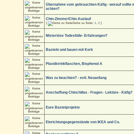
Übernahme vom gebrauchten Käfig - worauf sollte
achten?
Chin-Zimmer/Chin-Auslauf
[
Gehe zu Seite:
1
,
2
]
Misteriöse Todesfälle- Erfahrungen?
Basteln und bauen mit Kork
Plastiktrinkflaschen, Bisphenol A
Was zu beachten? - evtl. Neuanfang
Anschaffung Chinchillas - Fragen - Lektüre - Käfig?
Eure Bastelprojekte
Einrichtungsgegenstände von IKEA und Co.