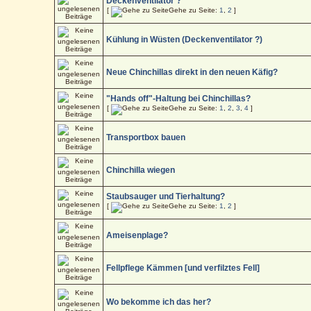
Deckenventilator ?
[
Gehe zu Seite:
1
,
2
]
Kühlung in Wüsten (Deckenventilator ?)
Neue Chinchillas direkt in den neuen Käfig?
"Hands off"-Haltung bei Chinchillas?
[
Gehe zu Seite:
1
,
2
,
3
,
4
]
Transportbox bauen
Chinchilla wiegen
Staubsauger und Tierhaltung?
[
Gehe zu Seite:
1
,
2
]
Ameisenplage?
Fellpflege Kämmen [und verfilztes Fell]
Wo bekomme ich das her?