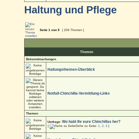
Haltung und Pflege
Seite
1
von
5
[ 209 Themen ]
Themen
Bekanntmachungen
Haltungsthemen-Überblick
Notfall-Chinchilla-Vermittlung-Links
Themen
Wo habt Ihr eure Chinchillas her?
Umfrage:
[
Gehe zu Seite:
1
,
2
,
3
]