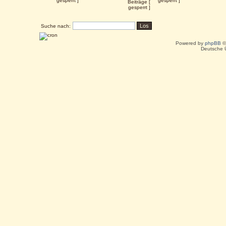
gesperrt ]
gesperrt ]
Suche nach:
Powered by
phpBB
©
Deutsche 