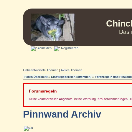
Chinc
Das 
Anmelden
Registrieren
Unbeantwortete Themen
|
Aktive Themen
Foren-Übersicht
»
Einstiegsbereich (öffentlich)
»
Forenregeln und Pinwand
Forumsregeln
Keine kommerziellen Angebote, keine Werbung. Kräuterwanderungen, Tref
Pinnwand Archiv