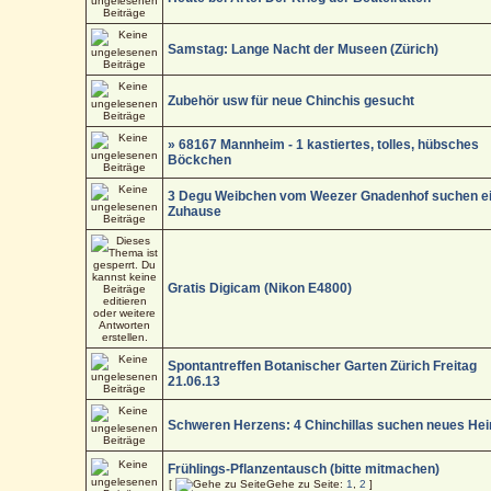
Samstag: Lange Nacht der Museen (Zürich)
Zubehör usw für neue Chinchis gesucht
» 68167 Mannheim - 1 kastiertes, tolles, hübsches
Böckchen
3 Degu Weibchen vom Weezer Gnadenhof suchen e
Zuhause
Gratis Digicam (Nikon E4800)
Spontantreffen Botanischer Garten Zürich Freitag
21.06.13
Schweren Herzens: 4 Chinchillas suchen neues He
Frühlings-Pflanzentausch (bitte mitmachen)
[
Gehe zu Seite:
1
,
2
]