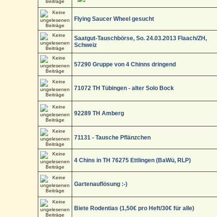
Flying Saucer Wheel gesucht
Saatgut-Tauschbörse, So. 24.03.2013 Flaach/ZH,
Schweiz
57290 Gruppe von 4 Chinns dringend
71072 TH Tübingen - alter Solo Bock
92289 TH Amberg
71131 - Tausche Pflänzchen
4 Chins in TH 76275 Ettlingen (BaWü, RLP)
Gartenauflösung :-)
Biete Rodentias (1,50€ pro Heft/30€ für alle)