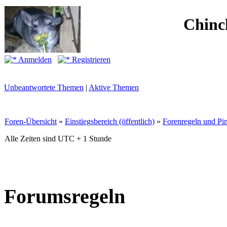
Chinc
Anmelden
Registrieren
Unbeantwortete Themen
|
Aktive Themen
Foren-Übersicht
»
Einstiegsbereich (öffentlich)
»
Forenregeln und P
Alle Zeiten sind UTC + 1 Stunde
Forumsregeln