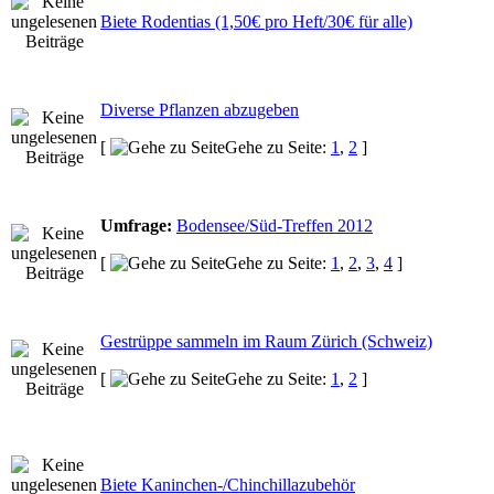
Biete Rodentias (1,50€ pro Heft/30€ für alle)
Diverse Pflanzen abzugeben
[
Gehe zu Seite:
1
,
2
]
Umfrage:
Bodensee/Süd-Treffen 2012
[
Gehe zu Seite:
1
,
2
,
3
,
4
]
Gestrüppe sammeln im Raum Zürich (Schweiz)
[
Gehe zu Seite:
1
,
2
]
Biete Kaninchen-/Chinchillazubehör