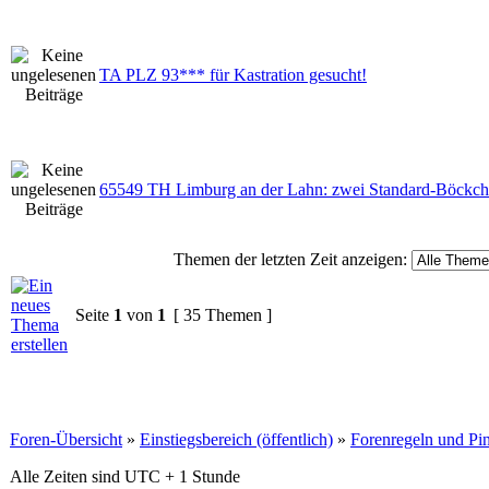
TA PLZ 93*** für Kastration gesucht!
65549 TH Limburg an der Lahn: zwei Standard-Böckc
Themen der letzten Zeit anzeigen:
Seite
1
von
1
[ 35 Themen ]
Foren-Übersicht
»
Einstiegsbereich (öffentlich)
»
Forenregeln und P
Alle Zeiten sind UTC + 1 Stunde