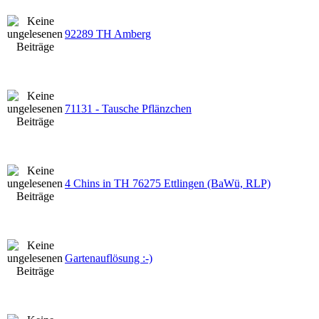
92289 TH Amberg
71131 - Tausche Pflänzchen
4 Chins in TH 76275 Ettlingen (BaWü, RLP)
Gartenauflösung :-)