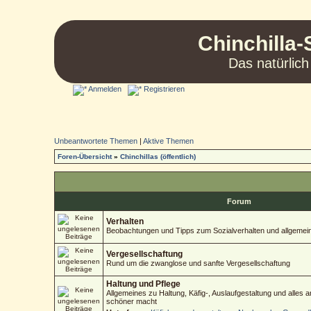
Chinchilla-
Das natürlich
Anmelden
Registrieren
Unbeantwortete Themen
|
Aktive Themen
Foren-Übersicht
»
Chinchillas (öffentlich)
Forum
Verhalten
Beobachtungen und Tipps zum Sozialverhalten und allgemein
Vergesellschaftung
Rund um die zwanglose und sanfte Vergesellschaftung
Haltung und Pflege
Allgemeines zu Haltung, Käfig-, Auslaufgestaltung und alles
schöner macht