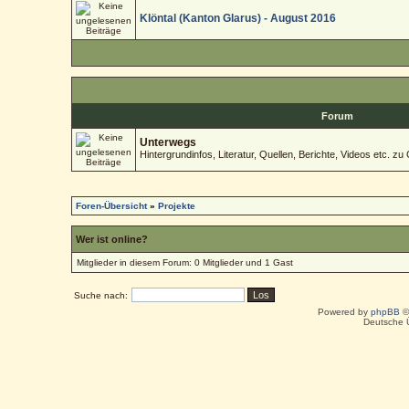
Klöntal (Kanton Glarus) - August 2016
Forum
Unterwegs
Hintergrundinfos, Literatur, Quellen, Berichte, Videos etc. zu 
Foren-Übersicht
»
Projekte
Wer ist online?
Mitglieder in diesem Forum: 0 Mitglieder und 1 Gast
Suche nach:
Powered by
phpBB
©
Deutsche 