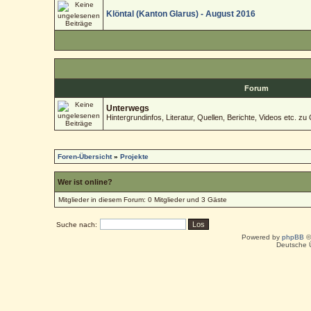
Klöntal (Kanton Glarus) - August 2016
Forum
Unterwegs
Hintergrundinfos, Literatur, Quellen, Berichte, Videos etc. zu 
Foren-Übersicht
»
Projekte
Wer ist online?
Mitglieder in diesem Forum: 0 Mitglieder und 3 Gäste
Suche nach:
Powered by
phpBB
©
Deutsche 