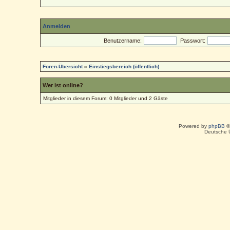
Anmelden
Benutzername:
Passwort:
Foren-Übersicht
»
Einstiegsbereich (öffentlich)
Wer ist online?
Mitglieder in diesem Forum: 0 Mitglieder und 2 Gäste
Powered by
phpBB
©
Deutsche 