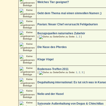
Welches Tier geeignet?
Gebt dem Thema mal einen sinnvollen Namen ;)
Pavian: Neuer Chef verursacht Fehlgeburten
Bezugsquellen naturnahes Zubehör
[
Gehe zu Seite:
1
,
2
]
Die Nase des Pferdes
Kluge Vögel
Bodensee-Treffen 2011
[
Gehe zu Seite:
1
,
2
,
3
]
Deguhaltung international: Es tut sich was in Kana
Nelio und der Hasel
Saisonale Außenhaltung von Degus & Chinchillas