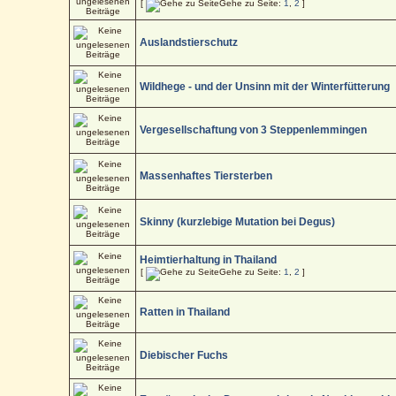
[
Gehe zu Seite:
1
,
2
]
Auslandstierschutz
Wildhege - und der Unsinn mit der Winterfütterung
Vergesellschaftung von 3 Steppenlemmingen
Massenhaftes Tiersterben
Skinny (kurzlebige Mutation bei Degus)
Heimtierhaltung in Thailand
[
Gehe zu Seite:
1
,
2
]
Ratten in Thailand
Diebischer Fuchs