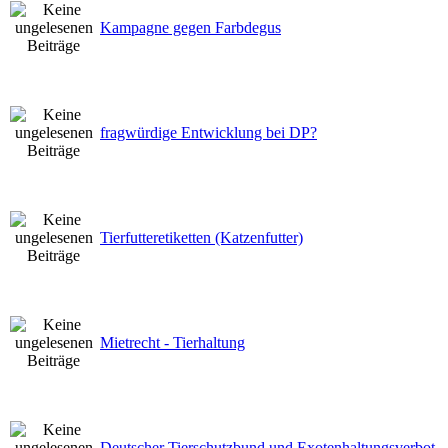
Kampagne gegen Farbdegus
fragwürdige Entwicklung bei DP?
Tierfutteretiketten (Katzenfutter)
Mietrecht - Tierhaltung
Deutscher Tierschutzbund und Exotenhaltungsverbot