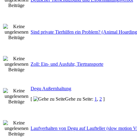
Sind private Tierhilfen ein Problem? (Animal Hoarding
Zoll: Ein- und Ausfuhr, Tiertransporte
Degu Außernhaltung
[
Gehe zu Seite:
1
,
2
]
Laufverhalten von Degu auf Laufteller (slow motion V