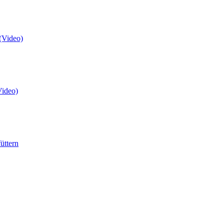
(Video)
Video)
üttern