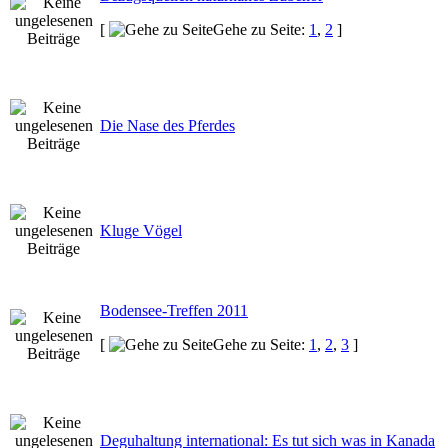
[
Gehe zu Seite:
1
,
2
]
Die Nase des Pferdes
Kluge Vögel
Bodensee-Treffen 2011
[
Gehe zu Seite:
1
,
2
,
3
]
Deguhaltung international: Es tut sich was in Kanada