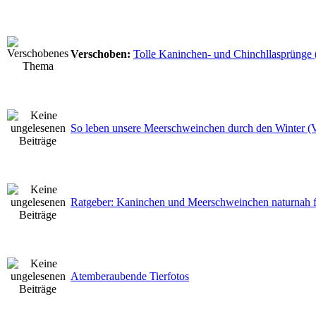
Verschoben:
Tolle Kaninchen- und Chinchllasprünge 
So leben unsere Meerschweinchen durch den Winter (
Ratgeber: Kaninchen und Meerschweinchen naturnah f
Atemberaubende Tierfotos