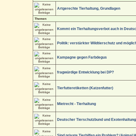
Artgerechte Tierhaltung, Grundlagen
Themen
Kommt ein Tierhaltungsverbot auch in Deuts
Politik: verstärkter Wildtierschutz und möglic
Kampagne gegen Farbdegus
fragwürdige Entwicklung bei DP?
Tierfutteretiketten (Katzenfutter)
Mietrecht - Tierhaltung
Deutscher Tierschutzbund und Exotenhaltun
Sind private Tierhilfen ein Problem? (Animal 