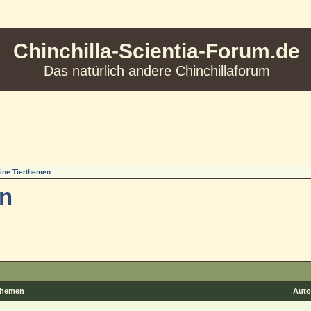
Chinchilla-Scientia-Forum.de
Das natürlich andere Chinchillaforum
ine Tierthemen
en
hemen
Auto