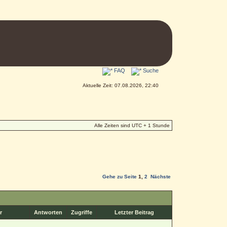
FAQ
Suche
Aktuelle Zeit: 07.08.2026, 22:40
Alle Zeiten sind UTC + 1 Stunde
Gehe zu Seite
1
,
2
Nächste
r
Antworten
Zugriffe
Letzter Beitrag