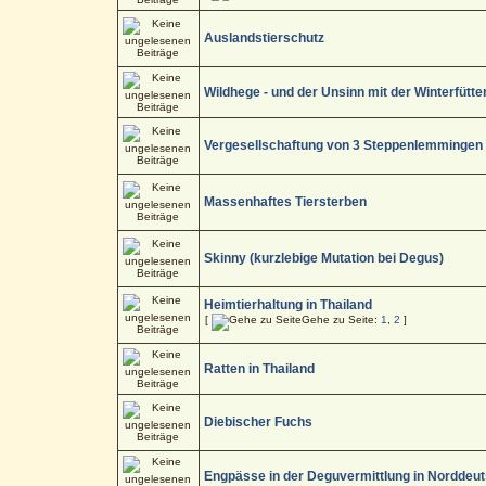
Auslandstierschutz
Wildhege - und der Unsinn mit der Winterfütte
Vergesellschaftung von 3 Steppenlemmingen
Massenhaftes Tiersterben
Skinny (kurzlebige Mutation bei Degus)
Heimtierhaltung in Thailand
[
Gehe zu Seite:
1
,
2
]
Ratten in Thailand
Diebischer Fuchs
Engpässe in der Deguvermittlung in Norddeu