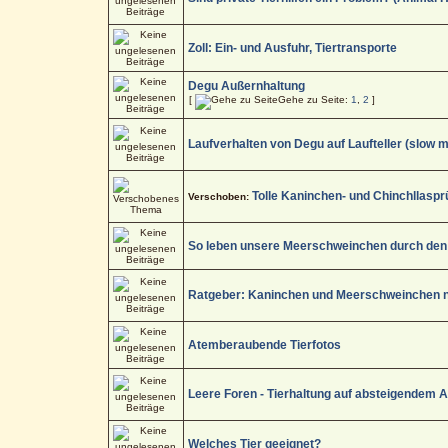
Zoll: Ein- und Ausfuhr, Tiertransporte
Degu Außernhaltung
[
Gehe zu Seite:
1
,
2
]
Laufverhalten von Degu auf Laufteller (slow m
Tolle Kaninchen- und Chinchllaspr
Verschoben:
So leben unsere Meerschweinchen durch den 
Ratgeber: Kaninchen und Meerschweinchen na
Atemberaubende Tierfotos
Leere Foren - Tierhaltung auf absteigendem A
Welches Tier geeignet?