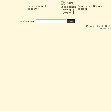
Neue Beiträge [
Keine neuen Beiträge [
gesperrt ]
gesperrt ]
Suche nach:
Powered by
phpBB
©
Deutsche 