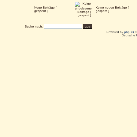
Neue Beiträge [
Keine neuen Beiträge [
gesperrt ]
gesperrt ]
Suche nach:
Powered by
phpBB
©
Deutsche 