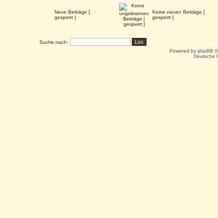
Neue Beiträge [
Keine neuen Beiträge [
gesperrt ]
gesperrt ]
Suche nach:
Powered by
phpBB
©
Deutsche 