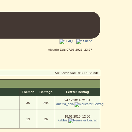
FAQ
Suche
Aktuelle Zeit: 07.08.2026, 23:27
Alle Zeiten sind UTC + 1 Stunde
Themen
Beiträge
Letzter Beitrag
24.12.2014, 21:01
35
244
austria_chin
18.01.2015, 12:30
19
26
Kaktus