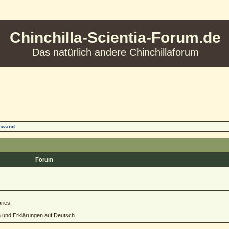
Chinchilla-Scientia-Forum.de
Das natürlich andere Chinchillaforum
inwand
Forum
ries.
h und Erklärungen auf Deutsch.