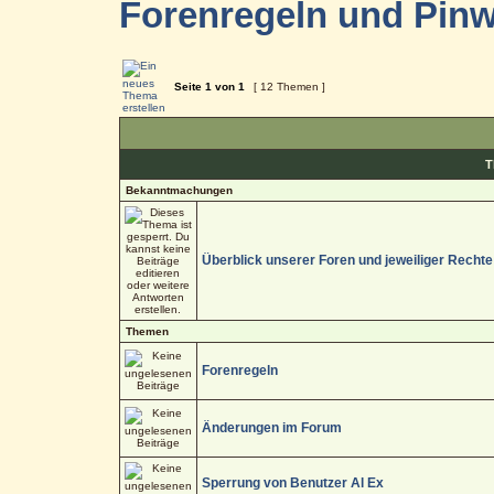
Forenregeln und Pin
Seite
1
von
1
[ 12 Themen ]
T
Bekanntmachungen
Überblick unserer Foren und jeweiliger Rechte
Themen
Forenregeln
Änderungen im Forum
Sperrung von Benutzer Al Ex