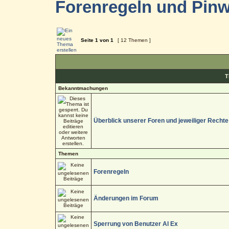
Forenregeln und Pin
Seite
1
von
1
[ 12 Themen ]
T
Bekanntmachungen
Überblick unserer Foren und jeweiliger Rechte
Themen
Forenregeln
Änderungen im Forum
Sperrung von Benutzer Al Ex