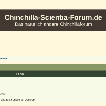
Chinchilla-Scientia-Forum.de
Das natürlich andere Chinchillaforum
inwand
Forum
ries.
h und Erklärungen auf Deutsch.