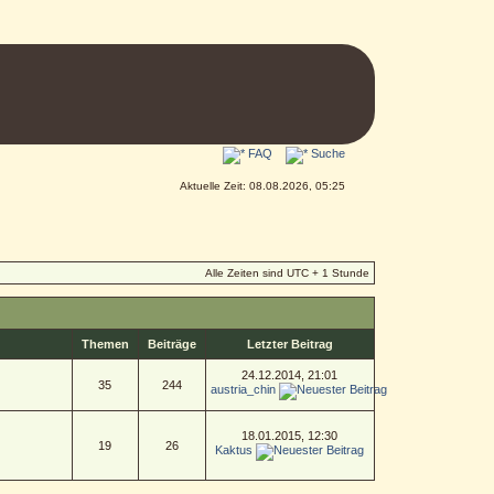
FAQ
Suche
Aktuelle Zeit: 08.08.2026, 05:25
Alle Zeiten sind UTC + 1 Stunde
Themen
Beiträge
Letzter Beitrag
24.12.2014, 21:01
35
244
austria_chin
18.01.2015, 12:30
19
26
Kaktus