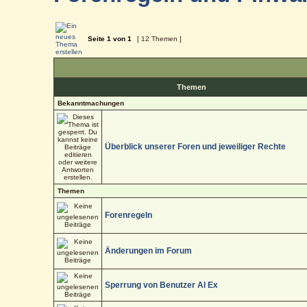
Seite
1
von
1
[ 12 Themen ]
Themen
Bekanntmachungen
Überblick unserer Foren und jeweiliger Rechte
Themen
Forenregeln
Änderungen im Forum
Sperrung von Benutzer Al Ex