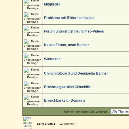
Mitglieder
Probleme mit Bilder hochladen
Forum unterstützt neu Vimeo-Videos
Neues Forum, neue Banner
Winterzeit
Chinchillaboard und Degupedia Banner
Ernährungsartikel Chinchilla
Erreichbarkeit - Domains
Themen der letzten Zeit anzeigen:
Seite
1
von
1
[ 12 Themen ]