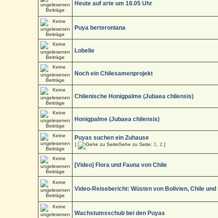
Heute auf arte um 18.05 Uhr
Puya berteroniana
Lobelie
Noch ein Chilesamenprojekt
Chilenische Honigpalme (Jubaea chilensis)
Honigpalme (Jubaea chilensis)
Puyas suchen ein Zuhause
[
Gehe zu Seite:
1
,
2
]
[Video] Flora und Fauna von Chile
Video-Reisebericht: Wüsten von Bolivien, Chile und
Wachstumsschub bei den Puyas