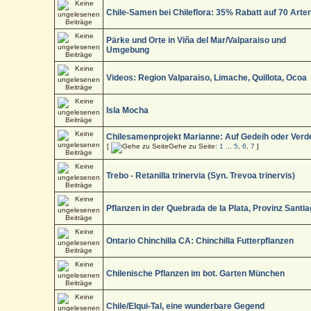
Chile-Samen bei Chileflora: 35% Rabatt auf 70 Arte
Pärke und Orte in Viña del Mar/Valparaiso und
Umgebung
Videos: Region Valparaiso, Limache, Quillota, Ocoa
Isla Mocha
Chilesamenprojekt Marianne: Auf Gedeih oder Verd
[
Gehe zu Seite:
1
...
5
,
6
,
7
]
Trebo - Retanilla trinervia (Syn. Trevoa trinervis)
Pflanzen in der Quebrada de la Plata, Provinz Santi
Ontario Chinchilla CA: Chinchilla Futterpflanzen
Chilenische Pflanzen im bot. Garten München
Chile/Elqui-Tal, eine wunderbare Gegend