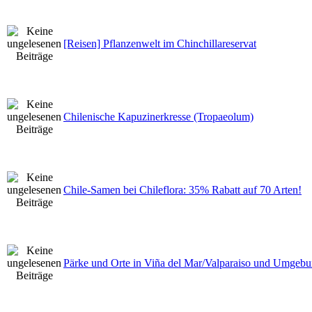
[Reisen] Pflanzenwelt im Chinchillareservat
Chilenische Kapuzinerkresse (Tropaeolum)
Chile-Samen bei Chileflora: 35% Rabatt auf 70 Arten!
Pärke und Orte in Viña del Mar/Valparaiso und Umgeb