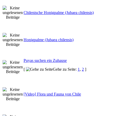
Chilenische Honigpalme (Jubaea chilensis)
Honigpalme (Jubaea chilensis)
Puyas suchen ein Zuhause
[
Gehe zu Seite:
1
,
2
]
[Video] Flora und Fauna von Chile