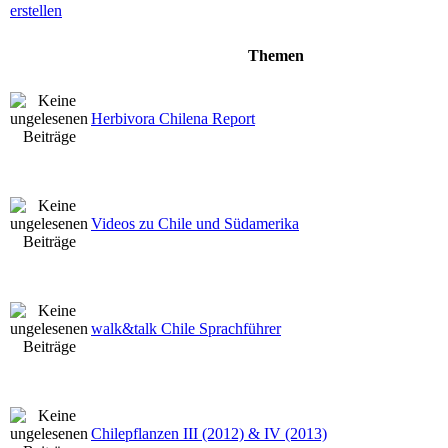
Themen
Herbivora Chilena Report
Videos zu Chile und Südamerika
walk&talk Chile Sprachführer
Chilepflanzen III (2012) & IV (2013)