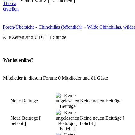
Seite
1
von
2
[ 74 Themen ]
Foren-Übersicht
»
Chinchillas (öffentlich)
»
Wilde Chinchillas, wilde
Alle Zeiten sind UTC + 1 Stunde
Wer ist online?
Mitglieder in diesem Forum: 0 Mitglieder und 81 Gäste
Neue Beiträge
Keine neuen Beiträge
Neue Beiträge [
Keine neuen Beiträge [
beliebt ]
beliebt ]