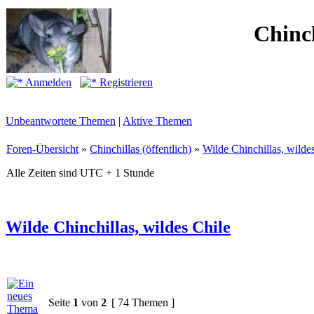
Chinc
Anmelden
Registrieren
Unbeantwortete Themen
|
Aktive Themen
Foren-Übersicht
»
Chinchillas (öffentlich)
»
Wilde Chinchillas, wilde
Alle Zeiten sind UTC + 1 Stunde
Wilde Chinchillas, wildes Chile
Seite
1
von
2
[ 74 Themen ]