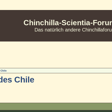
Chinchilla-Scientia-For
Das natürlich andere Chinchillafor
 Chile
des Chile