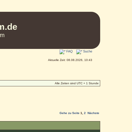
um.de
um
FAQ
Suche
Aktuelle Zeit: 08.08.2026, 10:43
Alle Zeiten sind UTC + 1 Stunde
Gehe zu Seite
1
,
2
Nächste