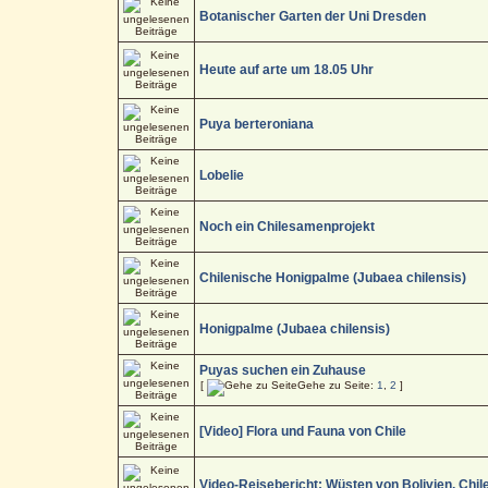
Botanischer Garten der Uni Dresden
Heute auf arte um 18.05 Uhr
Puya berteroniana
Lobelie
Noch ein Chilesamenprojekt
Chilenische Honigpalme (Jubaea chilensis)
Honigpalme (Jubaea chilensis)
Puyas suchen ein Zuhause
[
Gehe zu Seite:
1
,
2
]
[Video] Flora und Fauna von Chile
Video-Reisebericht: Wüsten von Bolivien, Chil