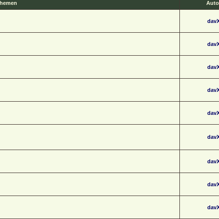
hemen
Auto
dav
dav
dav
dav
dav
dav
dav
dav
dav