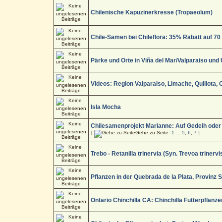
Chilenische Kapuzinerkresse (Tropaeolum)
Chile-Samen bei Chileflora: 35% Rabatt auf 70
Pärke und Orte in Viña del Mar/Valparaiso un
Videos: Region Valparaiso, Limache, Quillota,
Isla Mocha
Chilesamenprojekt Marianne: Auf Gedeih oder
[
Gehe zu Seite:
1
...
5
,
6
,
7
]
Trebo - Retanilla trinervia (Syn. Trevoa trinervi
Pflanzen in der Quebrada de la Plata, Provinz 
Ontario Chinchilla CA: Chinchilla Futterpflanze