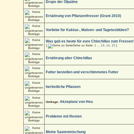
Drups der Ölpalme
Ernährung von Pflanzenfresser (Grant 2010)
Vorliebe für Kaktus-, Malven- und Tagetesblüten?
Was gab es heute für eure Chinchillas zum Fressen
[
Gehe zu Seite:
1
...
13
,
14
,
15
]
Ernährung alter Chinchillas
Futter bestellen und verschimmetes Futter
herbstliche Pflanzen
Akzeptanz von Heu
Umfrage:
Probleme mit Resten
Meine Saatenmischung