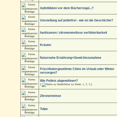
Apfelblüten vor dem Bücherregal...?
Umstellung auf pelletfrei - wie ist die Geschichte?
hanfsamen / zitronenmelisse verfütterbarkeit
Kräuter
Naturnahe Ernährung+Gewichtszunahme
Frischfuttergewöhnte Chins im Urlaub oder Winter
versorgen?
Wie Pellets abgewöhnen?
[
Gehe zu Seite:
1
,
2
,
3
]
Zitronenminze
Tulpe