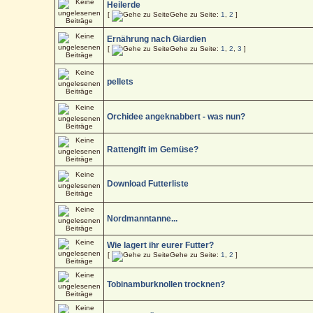
Heilerde
[
Gehe zu Seite:
1
,
2
]
Ernährung nach Giardien
[
Gehe zu Seite:
1
,
2
,
3
]
pellets
Orchidee angeknabbert - was nun?
Rattengift im Gemüse?
Download Futterliste
Nordmanntanne...
Wie lagert ihr eurer Futter?
[
Gehe zu Seite:
1
,
2
]
Tobinamburknollen trocknen?