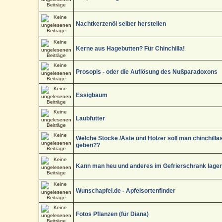
Nachtkerzenöl selber herstellen
Kerne aus Hagebutten? Für Chinchilla!
Prosopis - oder die Auflösung des Nußparadoxons
Essigbaum
Laubfutter
Welche Stöcke /Äste und Hölzer soll man chinchilla
geben??
Kann man heu und anderes im Gefrierschrank lage
Wunschapfel.de - Apfelsortenfinder
Fotos Pflanzen (für Diana)