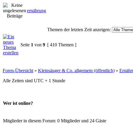
ernährung
Themen der letzten Zeit anzeigen:
Seite
1
von
9
[ 410 Themen ]
Foren-Übersicht
»
Kleinsäuger & Co. allgemein (öffentlich)
»
Ernähr
Alle Zeiten sind UTC + 1 Stunde
Wer ist online?
Mitglieder in diesem Forum: 0 Mitglieder und 24 Gäste