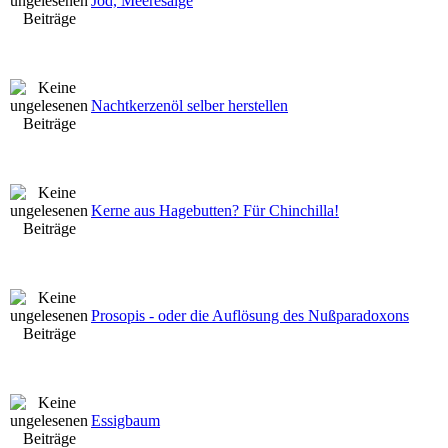
Jod, Meeresalge
Nachtkerzenöl selber herstellen
Kerne aus Hagebutten? Für Chinchilla!
Prosopis - oder die Auflösung des Nußparadoxons
Essigbaum