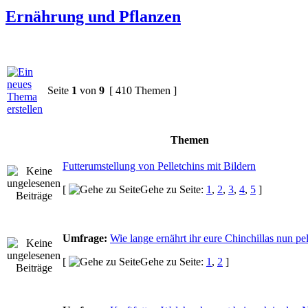
Ernährung und Pflanzen
Seite
1
von
9
[ 410 Themen ]
Themen
Futterumstellung von Pelletchins mit Bildern
[
Gehe zu Seite:
1
,
2
,
3
,
4
,
5
]
Umfrage:
Wie lange ernährt ihr eure Chinchillas nun pel
[
Gehe zu Seite:
1
,
2
]