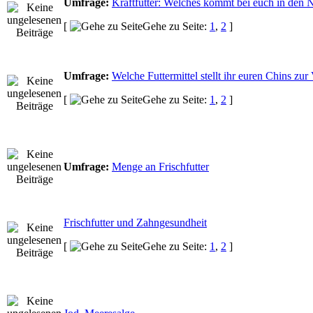
Umfrage:
Kraftfutter: Welches kommt bei euch in den 
[
Gehe zu Seite:
1
,
2
]
Umfrage:
Welche Futtermittel stellt ihr euren Chins zu
[
Gehe zu Seite:
1
,
2
]
Umfrage:
Menge an Frischfutter
Frischfutter und Zahngesundheit
[
Gehe zu Seite:
1
,
2
]