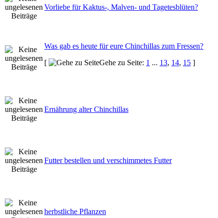
Vorliebe für Kaktus-, Malven- und Tagetesblüten?
Was gab es heute für eure Chinchillas zum Fressen?
[
Gehe zu Seite:
1
...
13
,
14
,
15
]
Ernährung alter Chinchillas
Futter bestellen und verschimmetes Futter
herbstliche Pflanzen