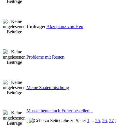
Umfrage:
Akzeptanz von Heu
Probleme mit Resten
Meine Saatenmischung
Musste heute auch Futter bestellen...
[
Gehe zu Seite:
1
...
25
,
26
,
27
]