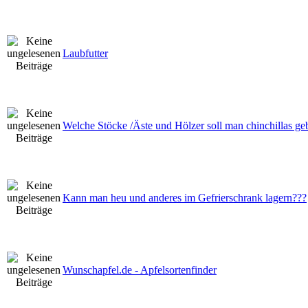
Laubfutter
Welche Stöcke /Äste und Hölzer soll man chinchillas ge
Kann man heu und anderes im Gefrierschrank lagern???
Wunschapfel.de - Apfelsortenfinder