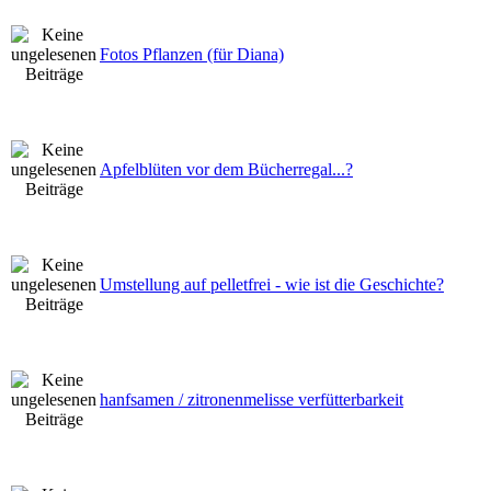
Fotos Pflanzen (für Diana)
Apfelblüten vor dem Bücherregal...?
Umstellung auf pelletfrei - wie ist die Geschichte?
hanfsamen / zitronenmelisse verfütterbarkeit