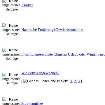
Kräuter
Naturnahe Ernährung+Gewichtszunahme
Frischfuttergewöhnte Chins im Urlaub oder Winter vers
Wie Pellets abgewöhnen?
[
Gehe zu Seite:
1
,
2
,
3
]
Zitronenminze