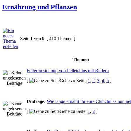
Ernährung und Pflanzen
Seite
1
von
9
[ 410 Themen ]
Themen
Futterumstellung von Pelletchins mit Bildern
[
Gehe zu Seite:
1
,
2
,
3
,
4
,
5
]
Umfrage:
Wie lange ernährt ihr eure Chinchillas nun pel
[
Gehe zu Seite:
1
,
2
]