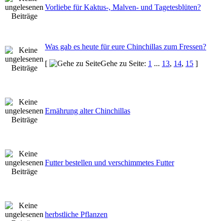
Vorliebe für Kaktus-, Malven- und Tagetesblüten?
Was gab es heute für eure Chinchillas zum Fressen?
[
Gehe zu Seite:
1
...
13
,
14
,
15
]
Ernährung alter Chinchillas
Futter bestellen und verschimmetes Futter
herbstliche Pflanzen