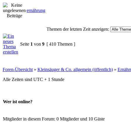
ernährung
Themen der letzten Zeit anzeigen:
Seite
1
von
9
[ 410 Themen ]
Foren-Übersicht
»
Kleinsäuger & Co. allgemein (öffentlich)
»
Ernähr
Alle Zeiten sind UTC + 1 Stunde
Wer ist online?
Mitglieder in diesem Forum: 0 Mitglieder und 10 Gäste