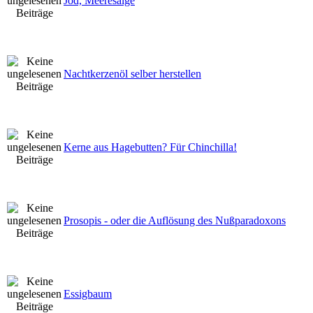
Jod, Meeresalge
Nachtkerzenöl selber herstellen
Kerne aus Hagebutten? Für Chinchilla!
Prosopis - oder die Auflösung des Nußparadoxons
Essigbaum