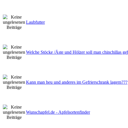
Laubfutter
Welche Stöcke /Äste und Hölzer soll man chinchillas ge
Kann man heu und anderes im Gefrierschrank lagern???
Wunschapfel.de - Apfelsortenfinder