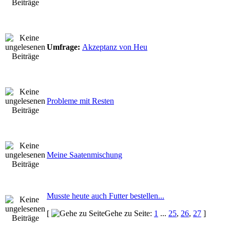
Umfrage:
Akzeptanz von Heu
Probleme mit Resten
Meine Saatenmischung
Musste heute auch Futter bestellen...
[
Gehe zu Seite:
1
...
25
,
26
,
27
]