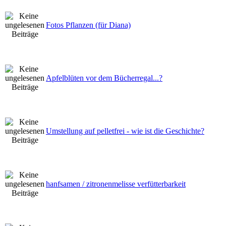
Fotos Pflanzen (für Diana)
Apfelblüten vor dem Bücherregal...?
Umstellung auf pelletfrei - wie ist die Geschichte?
hanfsamen / zitronenmelisse verfütterbarkeit