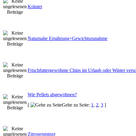
Kräuter
Naturnahe Ernährung+Gewichtszunahme
Frischfuttergewöhnte Chins im Urlaub oder Winter vers
Wie Pellets abgewöhnen?
[
Gehe zu Seite:
1
,
2
,
3
]
Zitronenminze