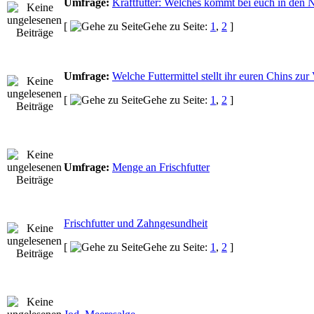
Umfrage:
Kraftfutter: Welches kommt bei euch in den 
[
Gehe zu Seite:
1
,
2
]
Umfrage:
Welche Futtermittel stellt ihr euren Chins zu
[
Gehe zu Seite:
1
,
2
]
Umfrage:
Menge an Frischfutter
Frischfutter und Zahngesundheit
[
Gehe zu Seite:
1
,
2
]