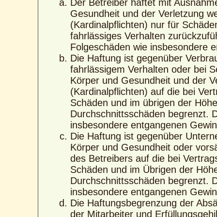
Der Betreiber haftet mit Ausnahm
Gesundheit und der Verletzung wes
(Kardinalpflichten) nur für Schäde
fahrlässiges Verhalten zurückzufüh
Folgeschäden wie insbesondere 
Die Haftung ist gegenüber Verbra
fahrlässigem Verhalten oder bei 
Körper und Gesundheit und der Ver
(Kardinalpflichten) auf die bei V
Schäden und im übrigen der Höhe 
Durchschnittsschäden begrenzt. Di
insbesondere entgangenen Gewin
Die Haftung ist gegenüber Untern
Körper und Gesundheit oder vorsä
des Betreibers auf die bei Vertra
Schäden und im Übrigen der Höhe 
Durchschnittsschäden begrenzt. Di
insbesondere entgangenen Gewin
Die Haftungsbegrenzung der Absät
der Mitarbeiter und Erfüllungsgehi