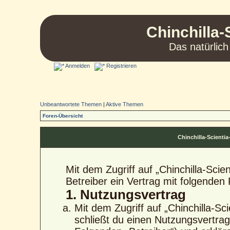
Chinchilla-
Das natürlich
Anmelden
Registrieren
Unbeantwortete Themen
|
Aktive Themen
Foren-Übersicht
Chinchilla-Scient
Mit dem Zugriff auf „Chinchilla-Sci
Betreiber ein Vertrag mit folgende
1. Nutzungsvertrag
Mit dem Zugriff auf „Chinchilla-S
schließt du einen Nutzungsvertra