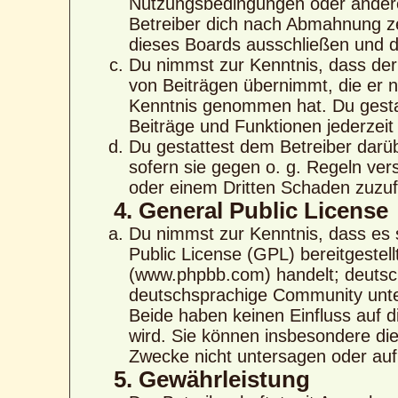
Nutzungsbedingungen oder anderer
Betreiber dich nach Abmahnung ze
dieses Boards ausschließen und di
Du nimmst zur Kenntnis, dass der 
von Beiträgen übernimmt, die er nic
Kenntnis genommen hat. Du gestat
Beiträge und Funktionen jederzeit
Du gestattest dem Betreiber darü
sofern sie gegen o. g. Regeln ver
oder einem Dritten Schaden zuzu
4. General Public License
Du nimmst zur Kenntnis, dass es 
Public License (GPL) bereitgeste
(www.phpbb.com) handelt; deutsc
deutschsprachige Community unte
Beide haben keinen Einfluss auf d
wird. Sie können insbesondere di
Zwecke nicht untersagen oder auf
5. Gewährleistung