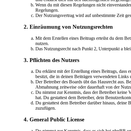
Wenn du mit diesen Regelungen nicht einverstanden b
Regelungen.
Der Nutzungsvertrag wird auf unbestimmte Zeit gesc
2. Einräumung von Nutzungsrechten
Mit dem Erstellen eines Beitrags erteilst du dem Be
nutzen.
Das Nutzungsrecht nach Punkt 2, Unterpunkt a ble
3. Pflichten des Nutzers
Du erklärst mit der Erstellung eines Beitrags, dass 
besitzt, die in deinen Beiträgen verwendeten Links
Der Betreiber des Boards übt das Hausrecht aus. B
Abmahnung zeitweise oder dauerhaft von der Nutzun
Du nimmst zur Kenntnis, dass der Betreiber keine Ve
hat. Du gestattest dem Betreiber, dein Benutzerkont
Du gestattest dem Betreiber darüber hinaus, deine 
zuzufügen.
4. General Public License
Du nimmst zur Kenntnis, dass es sich bei phpBB u