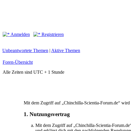
Anmelden
Registrieren
Unbeantwortete Themen
|
Aktive Themen
Foren-Übersicht
Alle Zeiten sind UTC + 1 Stunde
Mit dem Zugriff auf „Chinchilla-Scientia-Forum.de“ wird
1. Nutzungsvertrag
Mit dem Zugriff auf „Chinchilla-Scientia-Forum.de
und erklärst dich mit den nachfolgenden Regelunge