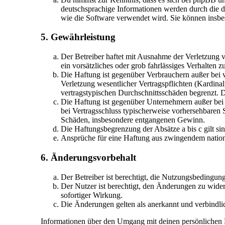
deutschsprachige Informationen werden durch die d
wie die Software verwendet wird. Sie können insbe
5. Gewährleistung
Der Betreiber haftet mit Ausnahme der Verletzung v
ein vorsätzliches oder grob fahrlässiges Verhalten
Die Haftung ist gegenüber Verbrauchern außer bei 
Verletzung wesentlicher Vertragspflichten (Kardina
vertragstypischen Durchschnittsschäden begrenzt. 
Die Haftung ist gegenüber Unternehmern außer bei 
bei Vertragsschluss typischerweise vorhersehbaren 
Schäden, insbesondere entgangenen Gewinn.
Die Haftungsbegrenzung der Absätze a bis c gilt si
Ansprüche für eine Haftung aus zwingendem nation
6. Änderungsvorbehalt
Der Betreiber ist berechtigt, die Nutzungsbedingun
Der Nutzer ist berechtigt, den Änderungen zu wider
sofortiger Wirkung.
Die Änderungen gelten als anerkannt und verbindl
Informationen über den Umgang mit deinen persönlichen Da