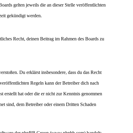
ards gelten jeweils die an dieser Stelle veröffentlichten
zeit gekündigt werden.
eltliches Recht, deinen Beitrag im Rahmen des Boards zu
n verstoßen. Du erklärst insbesondere, dass du das Recht
eröffentlichten Regeln kann der Betreiber dich nach
st erstellt hat oder die er nicht zur Kenntnis genommen
gnet sind, dem Betreiber oder einem Dritten Schaden
n-Software der phpBB Group (www.phpbb.com) handelt;