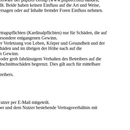
. Beide haben keinen Einfluss auf die Art und Weise,
rsagen oder auf Inhalte fremder Foren Einfluss nehmen.
agspflichten (Kardinalpflichten) nur für Schäden, die auf
nsbesondere entgangenen Gewinn.
der Verletzung von Leben, Körper und Gesundheit und der
Schäden und im übrigen der Höhe nach auf die
en Gewinn.
der grob fahrlässigem Verhalten des Betreibers auf die
chnittsschäden begrenzt. Dies gilt auch für mittelbare
reibers.
tzer per E-Mail mitgeteilt.
ber und dem Nutzer bestehende Vertragsverhältnis mit