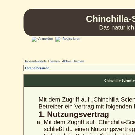
Chinchilla-
Das natürlich
Anmelden
Registrieren
Unbeantwortete Themen
|
Aktive Themen
Foren-Übersicht
Chinchilla-Scient
Mit dem Zugriff auf „Chinchilla-Sci
Betreiber ein Vertrag mit folgende
1. Nutzungsvertrag
Mit dem Zugriff auf „Chinchilla-S
schließt du einen Nutzungsvertra