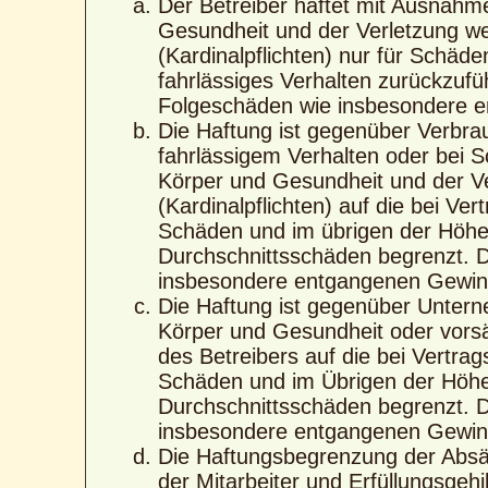
Der Betreiber haftet mit Ausnahm
Gesundheit und der Verletzung wes
(Kardinalpflichten) nur für Schäde
fahrlässiges Verhalten zurückzufüh
Folgeschäden wie insbesondere 
Die Haftung ist gegenüber Verbra
fahrlässigem Verhalten oder bei 
Körper und Gesundheit und der Ver
(Kardinalpflichten) auf die bei V
Schäden und im übrigen der Höhe 
Durchschnittsschäden begrenzt. Di
insbesondere entgangenen Gewin
Die Haftung ist gegenüber Untern
Körper und Gesundheit oder vorsä
des Betreibers auf die bei Vertra
Schäden und im Übrigen der Höhe 
Durchschnittsschäden begrenzt. Di
insbesondere entgangenen Gewin
Die Haftungsbegrenzung der Absät
der Mitarbeiter und Erfüllungsgehi