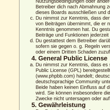
Nutzungsbedingungen oder anderer
Betreiber dich nach Abmahnung ze
dieses Boards ausschließen und di
Du nimmst zur Kenntnis, dass der 
von Beiträgen übernimmt, die er nic
Kenntnis genommen hat. Du gestat
Beiträge und Funktionen jederzeit
Du gestattest dem Betreiber darü
sofern sie gegen o. g. Regeln ver
oder einem Dritten Schaden zuzu
4. General Public License
Du nimmst zur Kenntnis, dass es 
Public License (GPL) bereitgeste
(www.phpbb.com) handelt; deutsc
deutschsprachige Community unte
Beide haben keinen Einfluss auf d
wird. Sie können insbesondere di
Zwecke nicht untersagen oder auf
5. Gewährleistung