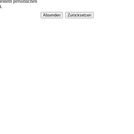
 deinem persönlichen
t.