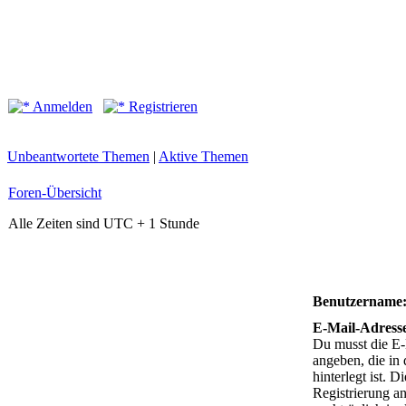
Anmelden
Registrieren
Unbeantwortete Themen
|
Aktive Themen
Foren-Übersicht
Alle Zeiten sind UTC + 1 Stunde
Benutzername
E-Mail-Adress
Du musst die E
angeben, die in 
hinterlegt ist. D
Registrierung a