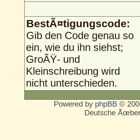
BestÃ¤tigungscode:
Gib den Code genau so
ein, wie du ihn siehst;
GroÃŸ- und
Kleinschreibung wird
nicht unterschieden.
Powered by
phpBB
© 2000
Deutsche Ãœber