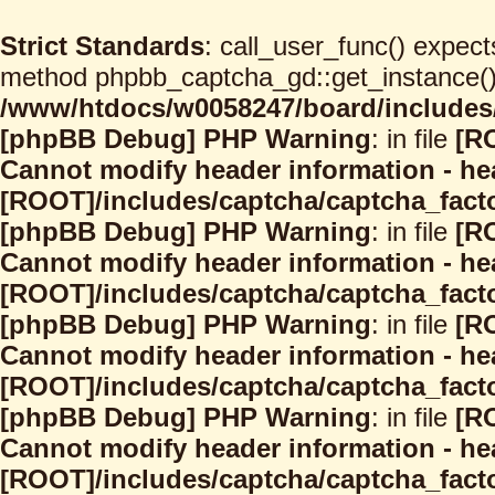
Strict Standards
: call_user_func() expect
method phpbb_captcha_gd::get_instance() s
/www/htdocs/w0058247/board/includes/
[phpBB Debug] PHP Warning
: in file
[R
Cannot modify header information - hea
[ROOT]/includes/captcha/captcha_facto
[phpBB Debug] PHP Warning
: in file
[R
Cannot modify header information - hea
[ROOT]/includes/captcha/captcha_facto
[phpBB Debug] PHP Warning
: in file
[R
Cannot modify header information - hea
[ROOT]/includes/captcha/captcha_facto
[phpBB Debug] PHP Warning
: in file
[R
Cannot modify header information - hea
[ROOT]/includes/captcha/captcha_facto