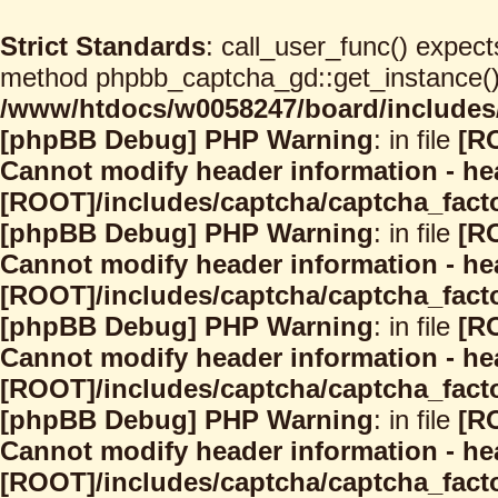
Strict Standards
: call_user_func() expect
method phpbb_captcha_gd::get_instance() s
/www/htdocs/w0058247/board/includes/
[phpBB Debug] PHP Warning
: in file
[R
Cannot modify header information - hea
[ROOT]/includes/captcha/captcha_facto
[phpBB Debug] PHP Warning
: in file
[R
Cannot modify header information - hea
[ROOT]/includes/captcha/captcha_facto
[phpBB Debug] PHP Warning
: in file
[R
Cannot modify header information - hea
[ROOT]/includes/captcha/captcha_facto
[phpBB Debug] PHP Warning
: in file
[R
Cannot modify header information - hea
[ROOT]/includes/captcha/captcha_facto