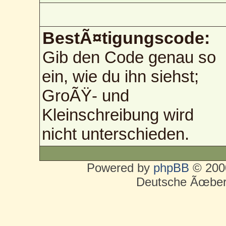
BestÃ¤tigungscode:
Gib den Code genau so
ein, wie du ihn siehst;
GroÃŸ- und
Kleinschreibung wird
nicht unterschieden.
Powered by
phpBB
© 2000
Deutsche Ãœber