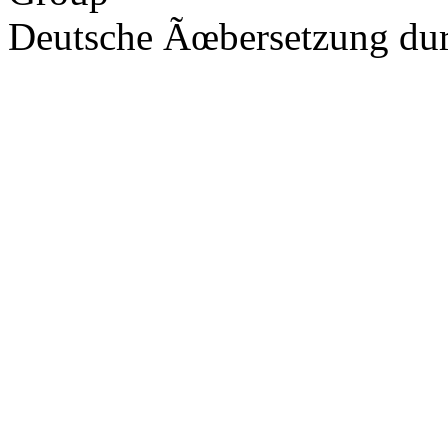
Deutsche Ãœbersetzung du