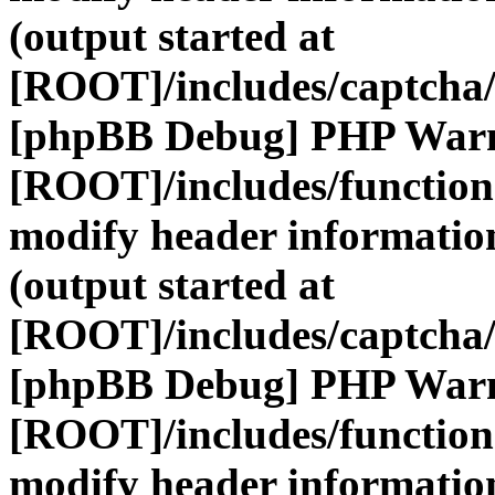
(output started at
[ROOT]/includes/captcha/
[phpBB Debug] PHP War
[ROOT]/includes/function
modify header information
(output started at
[ROOT]/includes/captcha/
[phpBB Debug] PHP War
[ROOT]/includes/function
modify header information