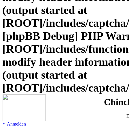
(output started at
[ROOT]/includes/captcha/
[phpBB Debug] PHP War
[ROOT]/includes/function
modify header information
(output started at
[ROOT]/includes/captcha/
Chinc
D
Anmelden