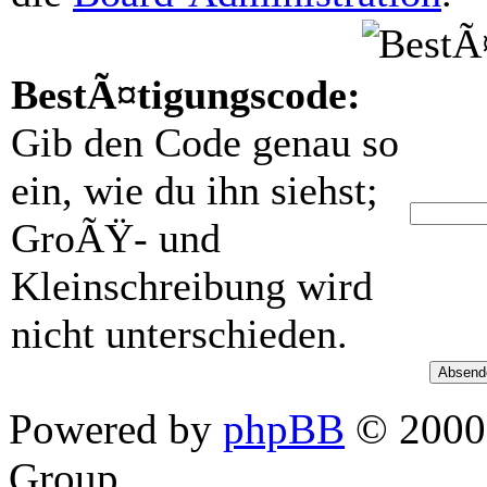
BestÃ¤tigungscode:
Gib den Code genau so
ein, wie du ihn siehst;
GroÃŸ- und
Kleinschreibung wird
nicht unterschieden.
Powered by
phpBB
© 2000,
Group