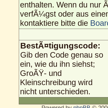
enthalten. Wenn du nur
verfÃ¼gst oder aus eine
kontaktiere bitte die
Boar
BestÃ¤tigungscode:
Gib den Code genau so
ein, wie du ihn siehst;
GroÃŸ- und
Kleinschreibung wird
nicht unterschieden.
Powered by
phpBB
© 2000