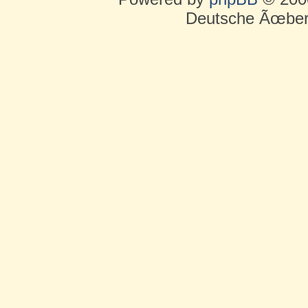
Deutsche Ãœber