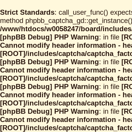
Strict Standards
: call_user_func() expect
method phpbb_captcha_gd::get_instance() s
/www/htdocs/w0058247/board/includes/
[phpBB Debug] PHP Warning
: in file
[R
Cannot modify header information - hea
[ROOT]/includes/captcha/captcha_facto
[phpBB Debug] PHP Warning
: in file
[R
Cannot modify header information - hea
[ROOT]/includes/captcha/captcha_facto
[phpBB Debug] PHP Warning
: in file
[R
Cannot modify header information - hea
[ROOT]/includes/captcha/captcha_facto
[phpBB Debug] PHP Warning
: in file
[R
Cannot modify header information - hea
[ROOT]/includes/captcha/captcha_facto