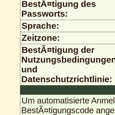
BestÃ¤tigung des
Passworts:
Sprache:
Zeitzone:
BestÃ¤tigung der
Nutzungsbedingunge
und
Datenschutzrichtlinie:
Um automatisierte Anmel
BestÃ¤tigungscode angebe