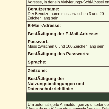
Adresse, in der ein Aktivierungs-SchlÃ¼ssel ent
Benutzername:
Der Benutzername muss zwischen 3 und 20
Zeichen lang sein.
E-Mail-Adresse:
BestÃ¤tigung der E-Mail-Adresse:
Passwort:
Muss zwischen 6 und 100 Zeichen lang sein.
BestÃ¤tigung des Passworts:
Sprache:
Zeitzone:
BestÃ¤tigung der
Nutzungsbedingungen und
Datenschutzrichtlinie:
Um automatisierte Anmeldungen zu unterbinden
Wenn du nur Ã¼ber ein eingeschrÃ¤nktes Sehve