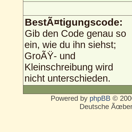
BestÃ¤tigungscode:
Gib den Code genau so
ein, wie du ihn siehst;
GroÃŸ- und
Kleinschreibung wird
nicht unterschieden.
Powered by
phpBB
© 2000
Deutsche Ãœber