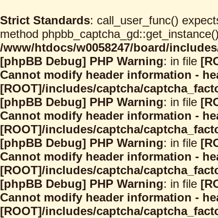
Strict Standards
: call_user_func() expect
method phpbb_captcha_gd::get_instance() s
/www/htdocs/w0058247/board/includes/
[phpBB Debug] PHP Warning
: in file
[R
Cannot modify header information - hea
[ROOT]/includes/captcha/captcha_facto
[phpBB Debug] PHP Warning
: in file
[R
Cannot modify header information - hea
[ROOT]/includes/captcha/captcha_facto
[phpBB Debug] PHP Warning
: in file
[R
Cannot modify header information - hea
[ROOT]/includes/captcha/captcha_facto
[phpBB Debug] PHP Warning
: in file
[R
Cannot modify header information - hea
[ROOT]/includes/captcha/captcha_facto