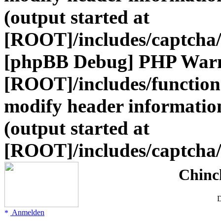
(output started at
[ROOT]/includes/captcha/
[phpBB Debug] PHP War
[ROOT]/includes/function
modify header information
(output started at
[ROOT]/includes/captcha/
Chinc
D
Anmelden