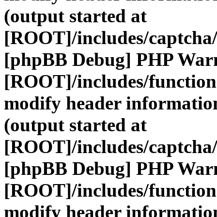
(output started at
[ROOT]/includes/captcha/
[phpBB Debug] PHP War
[ROOT]/includes/function
modify header information
(output started at
[ROOT]/includes/captcha/
[phpBB Debug] PHP War
[ROOT]/includes/function
modify header information