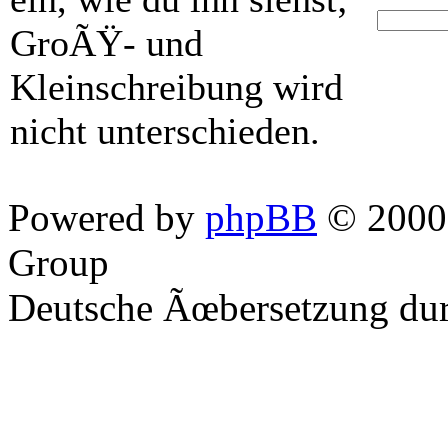
GroÃŸ- und
Kleinschreibung wird
nicht unterschieden.
Powered by
phpBB
© 2000,
Group
Deutsche Ãœbersetzung du