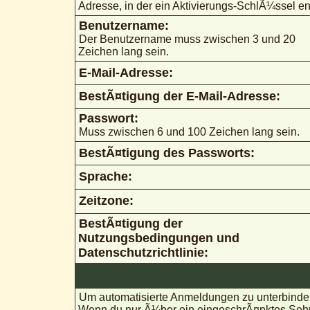
Adresse, in der ein Aktivierungs-SchlÃ¼ssel ent
Benutzername:
Der Benutzername muss zwischen 3 und 20
Zeichen lang sein.
E-Mail-Adresse:
BestÃ¤tigung der E-Mail-Adresse:
Passwort:
Muss zwischen 6 und 100 Zeichen lang sein.
BestÃ¤tigung des Passworts:
Sprache:
Zeitzone:
BestÃ¤tigung der
Nutzungsbedingungen und
Datenschutzrichtlinie:
Um automatisierte Anmeldungen zu unterbinden
Wenn du nur Ã¼ber ein eingeschrÃ¤nktes Sehve