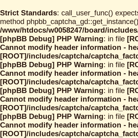
Strict Standards
: call_user_func() expect
method phpbb_captcha_gd::get_instance() s
/www/htdocs/w0058247/board/includes/
[phpBB Debug] PHP Warning
: in file
[R
Cannot modify header information - hea
[ROOT]/includes/captcha/captcha_facto
[phpBB Debug] PHP Warning
: in file
[R
Cannot modify header information - hea
[ROOT]/includes/captcha/captcha_facto
[phpBB Debug] PHP Warning
: in file
[R
Cannot modify header information - hea
[ROOT]/includes/captcha/captcha_facto
[phpBB Debug] PHP Warning
: in file
[R
Cannot modify header information - hea
[ROOT]/includes/captcha/captcha_facto