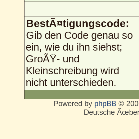
BestÃ¤tigungscode:
Gib den Code genau so
ein, wie du ihn siehst;
GroÃŸ- und
Kleinschreibung wird
nicht unterschieden.
Powered by
phpBB
© 2000
Deutsche Ãœber