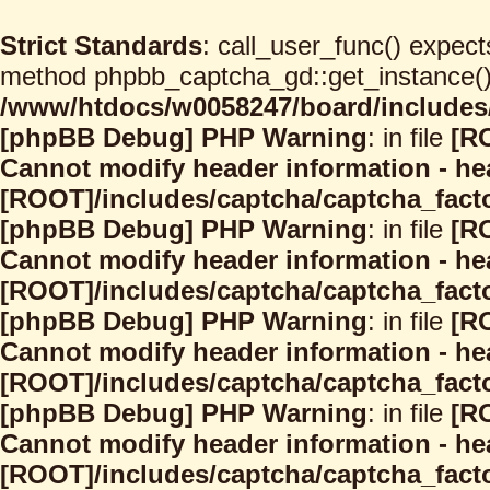
Strict Standards
: call_user_func() expect
method phpbb_captcha_gd::get_instance() s
/www/htdocs/w0058247/board/includes/
[phpBB Debug] PHP Warning
: in file
[R
Cannot modify header information - hea
[ROOT]/includes/captcha/captcha_facto
[phpBB Debug] PHP Warning
: in file
[R
Cannot modify header information - hea
[ROOT]/includes/captcha/captcha_facto
[phpBB Debug] PHP Warning
: in file
[R
Cannot modify header information - hea
[ROOT]/includes/captcha/captcha_facto
[phpBB Debug] PHP Warning
: in file
[R
Cannot modify header information - hea
[ROOT]/includes/captcha/captcha_facto