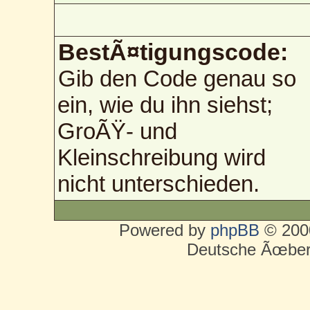
BestÃ¤tigungscode:
Gib den Code genau so
ein, wie du ihn siehst;
GroÃŸ- und
Kleinschreibung wird
nicht unterschieden.
Powered by
phpBB
© 2000
Deutsche Ãœber