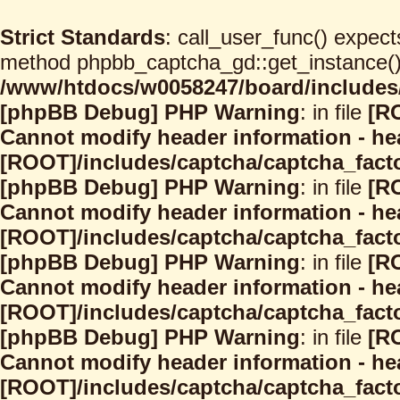
Strict Standards
: call_user_func() expect
method phpbb_captcha_gd::get_instance() s
/www/htdocs/w0058247/board/includes/
[phpBB Debug] PHP Warning
: in file
[R
Cannot modify header information - hea
[ROOT]/includes/captcha/captcha_facto
[phpBB Debug] PHP Warning
: in file
[R
Cannot modify header information - hea
[ROOT]/includes/captcha/captcha_facto
[phpBB Debug] PHP Warning
: in file
[R
Cannot modify header information - hea
[ROOT]/includes/captcha/captcha_facto
[phpBB Debug] PHP Warning
: in file
[R
Cannot modify header information - hea
[ROOT]/includes/captcha/captcha_facto