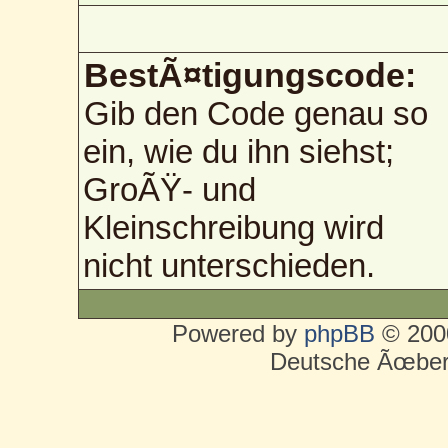
BestÃ¤tigungscode:
Gib den Code genau so
ein, wie du ihn siehst;
GroÃŸ- und
Kleinschreibung wird
nicht unterschieden.
Powered by
phpBB
© 2000
Deutsche Ãœber