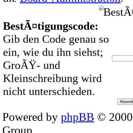
BestÃ¤tigungscode:
Gib den Code genau so
ein, wie du ihn siehst;
GroÃŸ- und
Kleinschreibung wird
nicht unterschieden.
Powered by
phpBB
© 2000,
Group