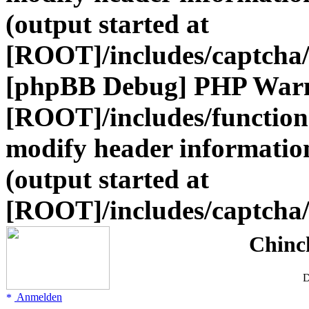
(output started at
[ROOT]/includes/captcha/
[phpBB Debug] PHP War
[ROOT]/includes/function
modify header information
(output started at
[ROOT]/includes/captcha/
Chinc
D
Anmelden