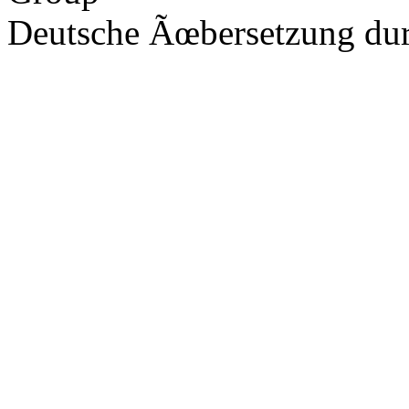
Deutsche Ãœbersetzung du