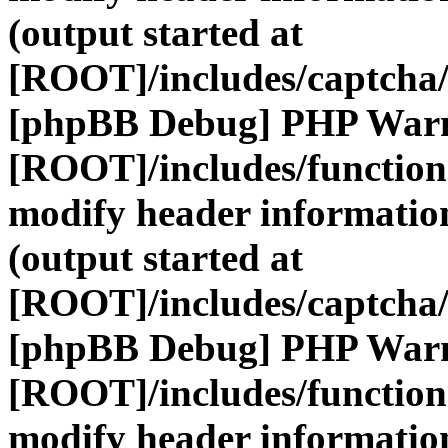
(output started at
[ROOT]/includes/captcha/
[phpBB Debug] PHP War
[ROOT]/includes/function
modify header information
(output started at
[ROOT]/includes/captcha/
[phpBB Debug] PHP War
[ROOT]/includes/function
modify header information