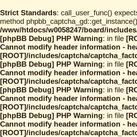
Strict Standards
: call_user_func() expect
method phpbb_captcha_gd::get_instance() s
/www/htdocs/w0058247/board/includes/
[phpBB Debug] PHP Warning
: in file
[R
Cannot modify header information - hea
[ROOT]/includes/captcha/captcha_facto
[phpBB Debug] PHP Warning
: in file
[R
Cannot modify header information - hea
[ROOT]/includes/captcha/captcha_facto
[phpBB Debug] PHP Warning
: in file
[R
Cannot modify header information - hea
[ROOT]/includes/captcha/captcha_facto
[phpBB Debug] PHP Warning
: in file
[R
Cannot modify header information - hea
[ROOT]/includes/captcha/captcha_facto