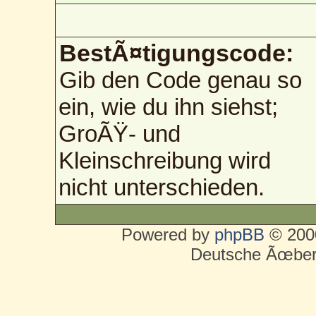
BestÃ¤tigungscode:
Gib den Code genau so
ein, wie du ihn siehst;
GroÃŸ- und
Kleinschreibung wird
nicht unterschieden.
Powered by
phpBB
© 2000
Deutsche Ãœber